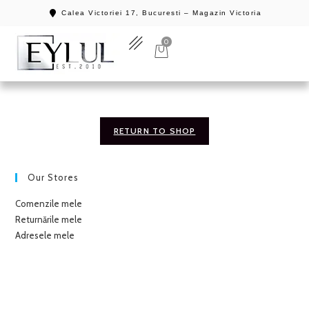
Calea Victoriei 17, Bucuresti – Magazin Victoria
0
RETURN TO SHOP
Our Stores
Comenzile mele
Returnările mele
Adresele mele