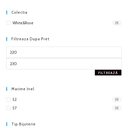
Colectia
White&Rose
(1)
Filtreaza Dupa Pret
FILTREAZĂ
Marime Inel
52
(1)
57
(1)
Tip Bijuterie