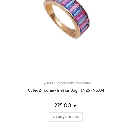
Bijuterii Cubic Zirconia
,
Inele dama
Cubic Zirconia · Inel din Argint 925 · No.04
225,00
lei
Adaugă în coș