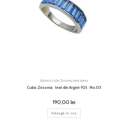
Bijuterii Cubic Zirconia
,
Inele dama
Cubic Zirconia · Inel din Argint 925 · No.03
190,00
lei
Adaugă în coș