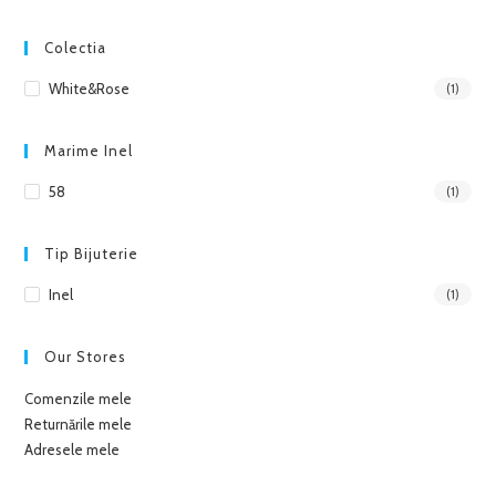
Colectia
White&Rose
(1)
Marime Inel
58
(1)
Tip Bijuterie
Inel
(1)
Our Stores
Comenzile mele
Returnările mele
Adresele mele