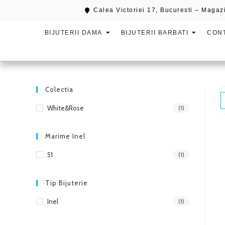
Calea Victoriei 17, Bucuresti – Magazi
BIJUTERII DAMA
BIJUTERII BARBATI
CON
Colectia
White&Rose
(1)
Marime Inel
51
(1)
Tip Bijuterie
Inel
(1)