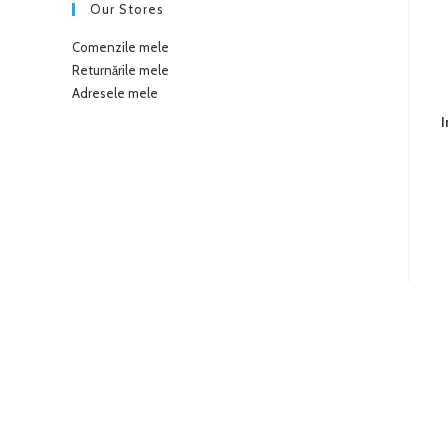
Our Stores
Comenzile mele
Returnările mele
Adresele mele
I