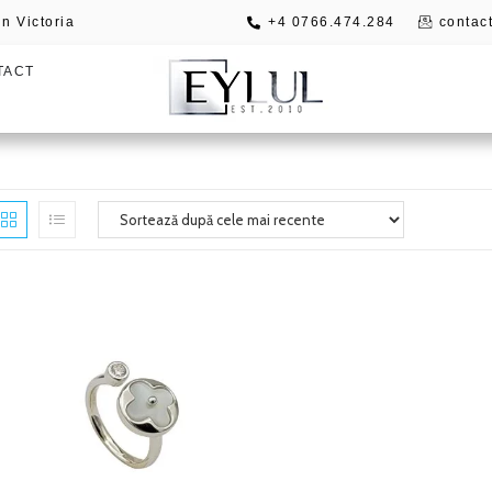
n Victoria
+4 0766.474.284
contact
TACT