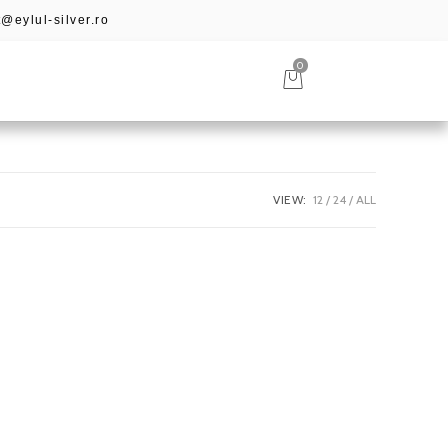
@eylul-silver.ro
0
VIEW:
12
24
ALL