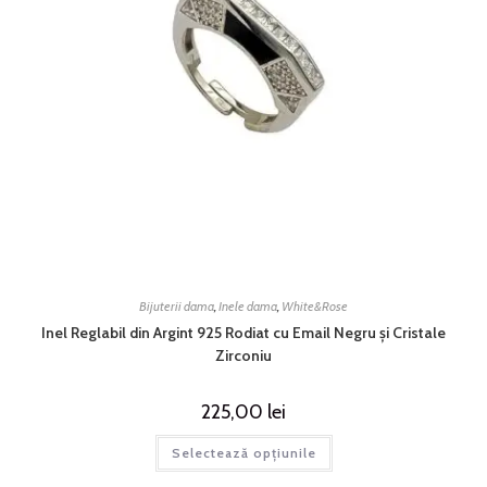
Bijuterii dama
,
Inele dama
,
White&Rose
Inel Reglabil din Argint 925 Rodiat cu Email Negru și Cristale
Zirconiu
225,00
lei
Selectează opțiunile