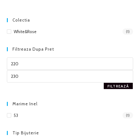
Colectia
White&Rose
(1)
Filtreaza Dupa Pret
FILTREAZĂ
Marime Inel
53
(1)
Tip Bijuterie