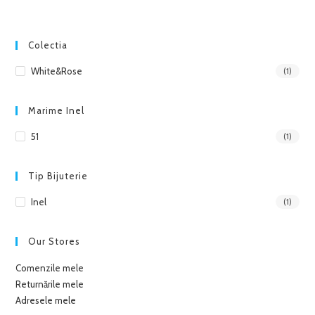
Colectia
White&Rose
(1)
Marime Inel
51
(1)
Tip Bijuterie
Inel
(1)
Our Stores
Comenzile mele
Returnările mele
Adresele mele