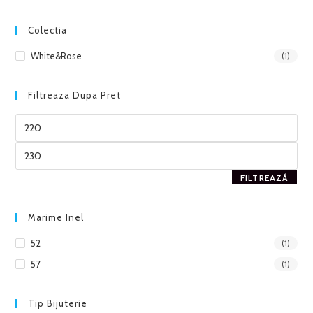
Colectia
White&Rose
(1)
Filtreaza Dupa Pret
FILTREAZĂ
Marime Inel
52
(1)
57
(1)
Tip Bijuterie