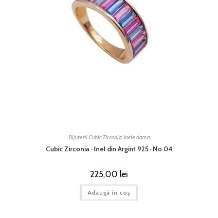
Bijuterii Cubic Zirconia
,
Inele dama
Cubic Zirconia · Inel din Argint 925 · No.04
225,00
lei
Adaugă în coș