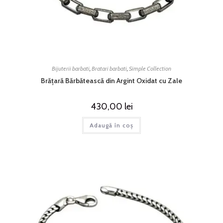
Bijuterii barbati
,
Bratari barbati
,
Simple Collection
Brățară Bărbătească din Argint Oxidat cu Zale
430,00
lei
Adaugă în coș