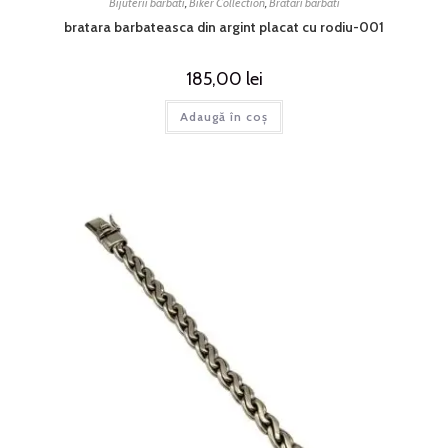
Bijuterii barbati
,
Biker Collection
,
Bratari barbati
bratara barbateasca din argint placat cu rodiu-001
185,00
lei
Adaugă în coș