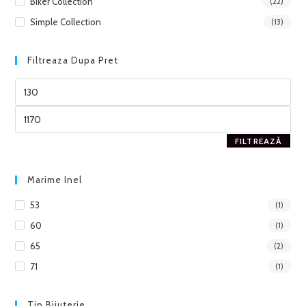
Biker Collection
(22)
Simple Collection
(13)
Filtreaza Dupa Pret
FILTREAZĂ
Marime Inel
53
(1)
60
(1)
65
(2)
71
(1)
Tip Bijuterie