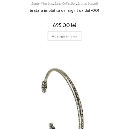
Bijuterii barbati
,
Biker Collection
,
Bratari barbati
bratara implatita din argint oxidat-001
695,00
lei
Adaugă în coș