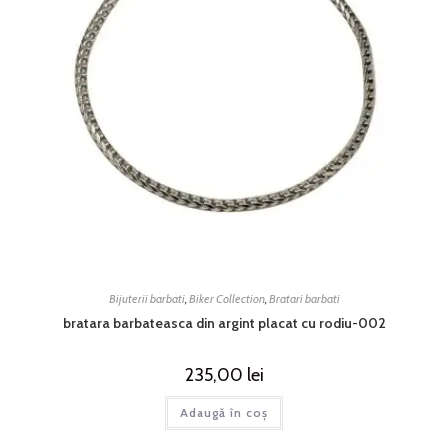
Bijuterii barbati
,
Biker Collection
,
Bratari barbati
bratara barbateasca din argint placat cu rodiu-002
235,00
lei
Adaugă în coș