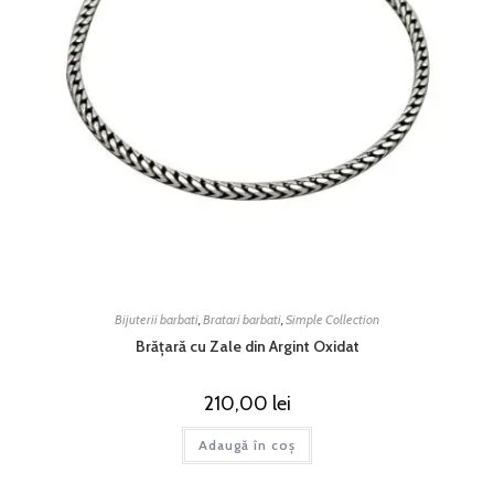
Bijuterii barbati
,
Bratari barbati
,
Simple Collection
Brățară cu Zale din Argint Oxidat
210,00
lei
Adaugă în coș