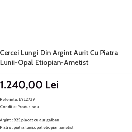
Cercei Lungi Din Argint Aurit Cu Piatra
Lunii-Opal Etiopian-Ametist
1.240,00
Lei
Referinta: EYL2739
Conditie: Produs nou
Argint : 925,placat cu aur galben
Piatra : piatra lunii,opal etiopian,ametist