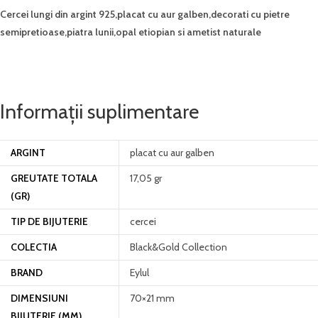
Cercei lungi din argint 925,placat cu aur galben,
decorati cu pietre
semipretioase,piatra lunii,opal etiopian si ametist naturale
Informații suplimentare
ARGINT
placat cu aur galben
GREUTATE TOTALA
17,05 gr
(GR)
TIP DE BIJUTERIE
cercei
COLECTIA
Black&Gold Collection
BRAND
Eylul
DIMENSIUNI
70×21 mm
BIJUTERIE (MM)