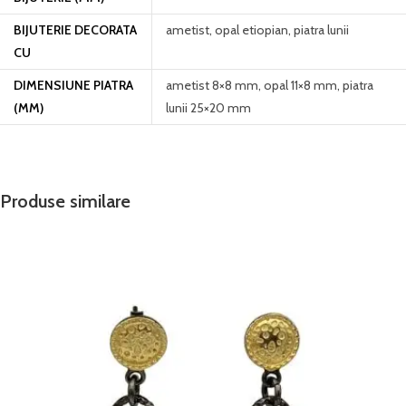
BIJUTERIE DECORATA
ametist, opal etiopian, piatra lunii
CU
DIMENSIUNE PIATRA
ametist 8×8 mm, opal 11×8 mm, piatra
(MM)
lunii 25×20 mm
Produse similare