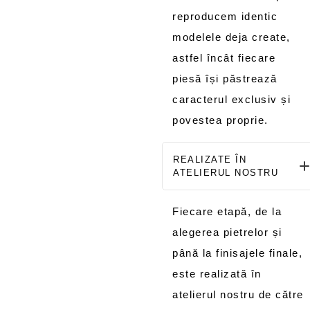
reproducem identic
modelele deja create,
astfel încât fiecare
piesă își păstrează
caracterul exclusiv și
povestea proprie.
REALIZATE ÎN
ATELIERUL NOSTRU
Fiecare etapă, de la
alegerea pietrelor și
până la finisajele finale,
este realizată în
atelierul nostru de către