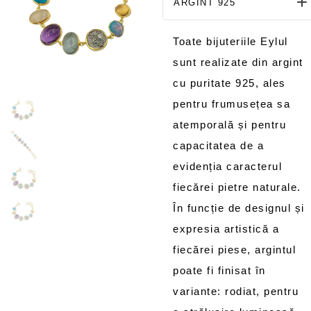
ARGINT 925
Toate bijuteriile Eylul
sunt realizate din argint
cu puritate 925, ales
pentru frumusețea sa
atemporală și pentru
capacitatea de a
evidenția caracterul
fiecărei pietre naturale.
În funcție de designul și
expresia artistică a
fiecărei piese, argintul
poate fi finisat în
variante: rodiat, pentru