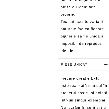
piesă cu identitate
proprie.
Tocmai aceste variații
naturale fac ca fiecare
bijuterie să fie unică și
imposibil de reprodus
identic.
PIESE UNICAT
Fiecare creație Eylul
este realizată manual în
atelierul nostru și există
într-un singur exemplar.
Nu lucrăm în serii și nu