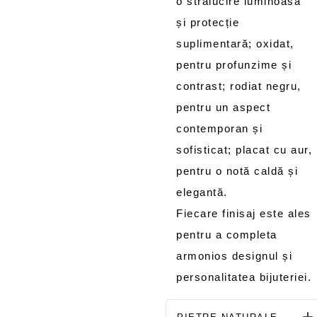
o strălucire luminoasă
și protecție
suplimentară; oxidat,
pentru profunzime și
contrast; rodiat negru,
pentru un aspect
contemporan și
sofisticat; placat cu aur,
pentru o notă caldă și
elegantă.
Fiecare finisaj este ales
pentru a completa
armonios designul și
personalitatea bijuteriei.