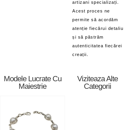
artizani specializați.
Acest proces ne
permite să acordăm
atenție fiecărui detaliu
și să păstrăm
autenticitatea fiecărei
creații.
Modele Lucrate Cu
Viziteaza Alte
Maiestrie
Categorii