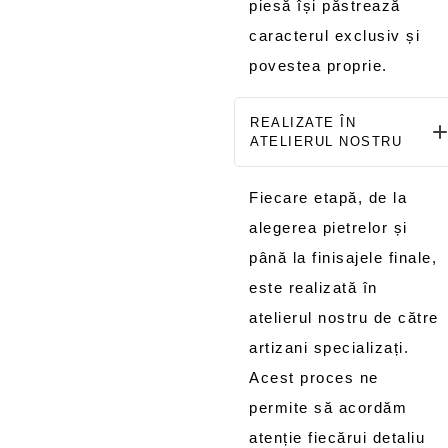
piesă își păstrează
caracterul exclusiv și
povestea proprie.
REALIZATE ÎN
ATELIERUL NOSTRU
Fiecare etapă, de la
alegerea pietrelor și
până la finisajele finale,
este realizată în
atelierul nostru de către
artizani specializați.
Acest proces ne
permite să acordăm
atenție fiecărui detaliu