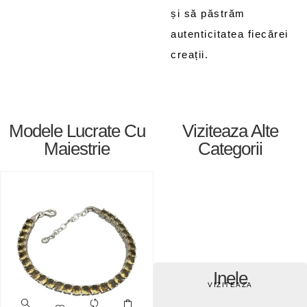
și să păstrăm
autenticitatea fiecărei
creații.
Modele Lucrate Cu
Viziteaza Alte
Maiestrie
Categorii
Inele
VIZITEAZA