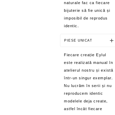
naturale fac ca fiecare
bijuterie să fie unică și
imposibil de reprodus
identic.
PIESE UNICAT
Fiecare creație Eylul
este realizată manual în
atelierul nostru și există
într-un singur exemplar.
Nu lucrăm în serii și nu
reproducem identic
modelele deja create,
astfel încât fiecare