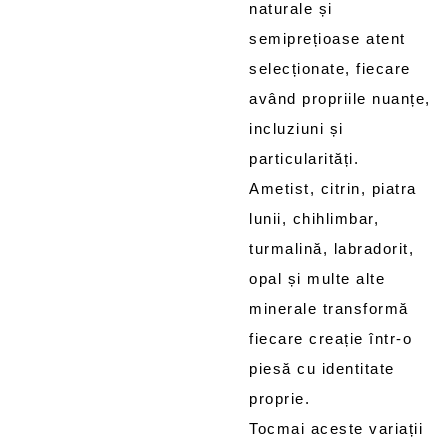
naturale și
semiprețioase atent
selecționate, fiecare
având propriile nuanțe,
incluziuni și
particularități.
Ametist, citrin, piatra
lunii, chihlimbar,
turmalină, labradorit,
opal și multe alte
minerale transformă
fiecare creație într-o
piesă cu identitate
proprie.
Tocmai aceste variații