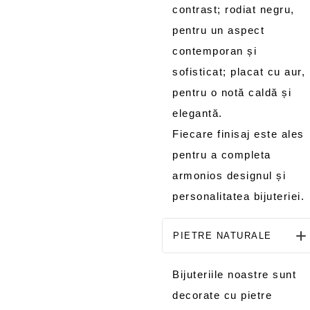
contrast; rodiat negru,
pentru un aspect
contemporan și
sofisticat; placat cu aur,
pentru o notă caldă și
elegantă.
Fiecare finisaj este ales
pentru a completa
armonios designul și
personalitatea bijuteriei.
PIETRE NATURALE
Bijuteriile noastre sunt
decorate cu pietre