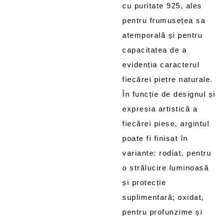
cu puritate 925, ales
pentru frumusețea sa
atemporală și pentru
capacitatea de a
evidenția caracterul
fiecărei pietre naturale.
În funcție de designul și
expresia artistică a
fiecărei piese, argintul
poate fi finisat în
variante: rodiat, pentru
o strălucire luminoasă
și protecție
suplimentară; oxidat,
pentru profunzime și