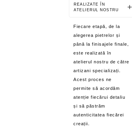
REALIZATE ÎN
ATELIERUL NOSTRU
Fiecare etapă, de la
alegerea pietrelor și
până la finisajele finale,
este realizată în
atelierul nostru de către
artizani specializați.
Acest proces ne
permite să acordăm
atenție fiecărui detaliu
și să păstrăm
autenticitatea fiecărei
creații.