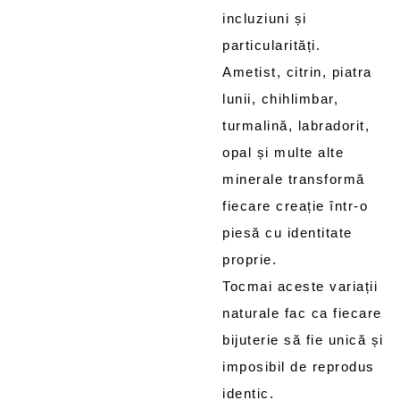
incluziuni și
particularități.
Ametist, citrin, piatra
lunii, chihlimbar,
turmalină, labradorit,
opal și multe alte
minerale transformă
fiecare creație într-o
piesă cu identitate
proprie.
Tocmai aceste variații
naturale fac ca fiecare
bijuterie să fie unică și
imposibil de reprodus
identic.