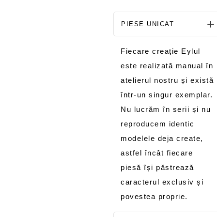
PIESE UNICAT
Fiecare creație Eylul
este realizată manual în
atelierul nostru și există
într-un singur exemplar.
Nu lucrăm în serii și nu
reproducem identic
modelele deja create,
astfel încât fiecare
piesă își păstrează
caracterul exclusiv și
povestea proprie.