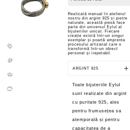
Realizată manual în atelierul
nostru din argint 925 și pietre
naturale, această piesă face
parte din universul Eylul al
bijuteriilor unicat. Fiecare
creație există într-un singur
exemplar și poartă amprenta
procesului artizanal care o
transformă într-un obiect
personal și irepetabil.
ARGINT 925
Toate bijuteriile Eylul
sunt realizate din argint
cu puritate 925, ales
pentru frumusețea sa
atemporală și pentru
capacitatea de a