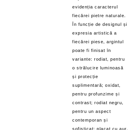
evidenția caracterul
fiecărei pietre naturale.
În funcție de designul și
expresia artistică a
fiecărei piese, argintul
poate fi finisat în
variante: rodiat, pentru
o strălucire luminoasă
și protecție
suplimentară; oxidat,
pentru profunzime și
contrast; rodiat negru,
pentru un aspect
contemporan și
sofisticat; placat cu aur,