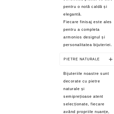
pentru o notă caldă și
elegantă.
Fiecare finisaj este ales
pentru a completa
armonios designul și
personalitatea bijuteriei.
PIETRE NATURALE
Bijuteriile noastre sunt
decorate cu pietre
naturale și
semiprețioase atent
selecționate, fiecare
având propriile nuanțe,