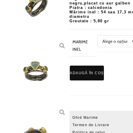
negru,placat cu aur galben
Piatra : calcedonia
Mărime inel : 54 sau 17,3 
diametru
Greutate : 5,80 gr
MARIME
INEL
ADAUGĂ ÎN COȘ
Ghid Marime
Termen de Livrare
Politica de retur