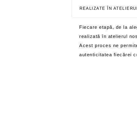
REALIZATE ÎN ATELIER
Fiecare etapă, de la aleg
realizată în atelierul no
Acest proces ne permite
autenticitatea fiecărei cr