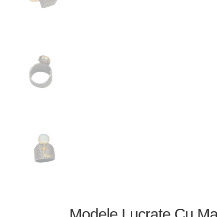
Modele Lucrate Cu Mai