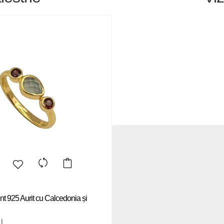
int 925 Aurit cu Calcedonia și
I