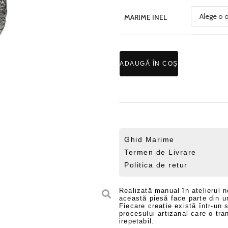
MARIME INEL
ADAUGĂ ÎN COȘ
Ghid Marime
Termen de Livrare
Politica de retur
Realizată manual în atelierul n
această piesă face parte din uni
Fiecare creație există într-un
procesului artizanal care o tra
irepetabil.