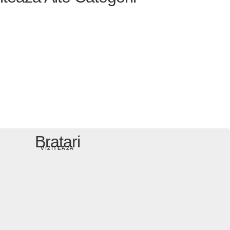
Bratari
VIZITEAZA