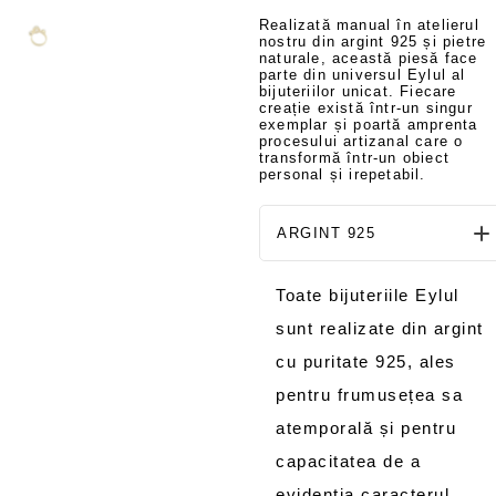
Realizată manual în atelierul
nostru din argint 925 și pietre
naturale, această piesă face
parte din universul Eylul al
bijuteriilor unicat. Fiecare
creație există într-un singur
exemplar și poartă amprenta
procesului artizanal care o
transformă într-un obiect
personal și irepetabil.
ARGINT 925
Toate bijuteriile Eylul
sunt realizate din argint
cu puritate 925, ales
pentru frumusețea sa
atemporală și pentru
capacitatea de a
evidenția caracterul