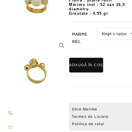
Piatra : piatra lunii
Mărime inel : 52 sav 16,5
diametru
Greutate : 4,95 gr
MARIME
INEL
ADAUGĂ ÎN COȘ
Ghid Marime
Termen de Livrare
Politica de retur