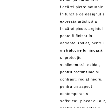
fiecărei pietre naturale.
În funcție de designul și
expresia artistică a
fiecărei piese, argintul
poate fi finisat în
variante: rodiat, pentru
o strălucire luminoasă
și protecție
suplimentară; oxidat,
pentru profunzime și
contrast; rodiat negru,
pentru un aspect
contemporan și
sofisticat; placat cu aur,