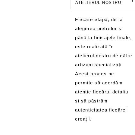
ATELIERUL NOSTRU
Fiecare etapă, de la
alegerea pietrelor și
până la finisajele finale,
este realizată în
atelierul nostru de către
artizani specializați.
Acest proces ne
permite să acordăm
atenție fiecărui detaliu
și să păstrăm
autenticitatea fiecărei
creații.