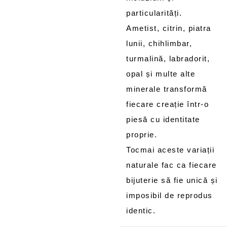
particularități.
Ametist, citrin, piatra
lunii, chihlimbar,
turmalină, labradorit,
opal și multe alte
minerale transformă
fiecare creație într-o
piesă cu identitate
proprie.
Tocmai aceste variații
naturale fac ca fiecare
bijuterie să fie unică și
imposibil de reprodus
identic.