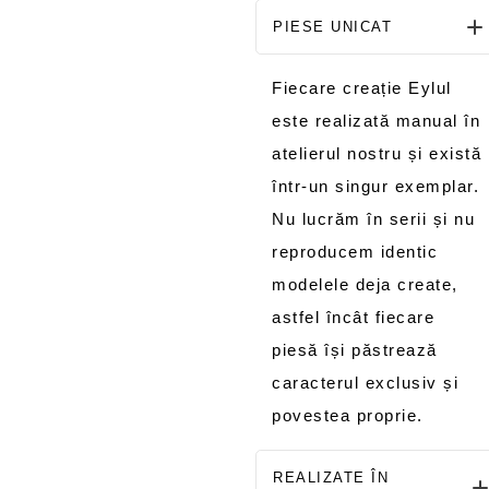
PIESE UNICAT
Fiecare creație Eylul
este realizată manual în
atelierul nostru și există
într-un singur exemplar.
Nu lucrăm în serii și nu
reproducem identic
modelele deja create,
astfel încât fiecare
piesă își păstrează
caracterul exclusiv și
povestea proprie.
REALIZATE ÎN