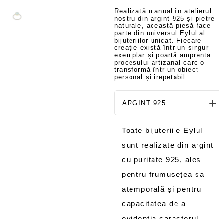
Realizată manual în atelierul
nostru din argint 925 și pietre
naturale, această piesă face
parte din universul Eylul al
bijuteriilor unicat. Fiecare
creație există într-un singur
exemplar și poartă amprenta
procesului artizanal care o
transformă într-un obiect
personal și irepetabil.
ARGINT 925
Toate bijuteriile Eylul
sunt realizate din argint
cu puritate 925, ales
pentru frumusețea sa
atemporală și pentru
capacitatea de a
evidenția caracterul