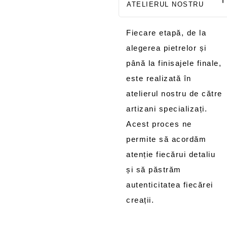
ATELIERUL NOSTRU
Fiecare etapă, de la
alegerea pietrelor și
până la finisajele finale,
este realizată în
atelierul nostru de către
artizani specializați.
Acest proces ne
permite să acordăm
atenție fiecărui detaliu
și să păstrăm
autenticitatea fiecărei
creații.