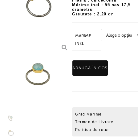
Piatra : calcedonia
Mărime inel : 55 sav 17,5
diametru
Greutate : 2,20 gr
MARIME
INEL
ADAUGĂ ÎN COȘ
Ghid Marime
Termen de Livrare
Politica de retur