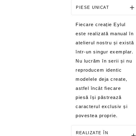
PIESE UNICAT
Fiecare creație Eylul
este realizată manual în
atelierul nostru și există
într-un singur exemplar.
Nu lucrăm în serii și nu
reproducem identic
modelele deja create,
astfel încât fiecare
piesă își păstrează
caracterul exclusiv și
povestea proprie.
REALIZATE ÎN