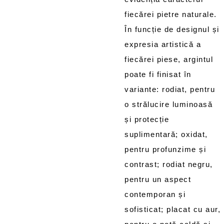
fiecărei pietre naturale.
În funcție de designul și
expresia artistică a
fiecărei piese, argintul
poate fi finisat în
variante: rodiat, pentru
o strălucire luminoasă
și protecție
suplimentară; oxidat,
pentru profunzime și
contrast; rodiat negru,
pentru un aspect
contemporan și
sofisticat; placat cu aur,