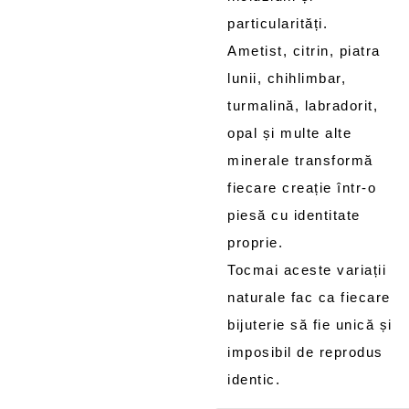
particularități.
Ametist, citrin, piatra
lunii, chihlimbar,
turmalină, labradorit,
opal și multe alte
minerale transformă
fiecare creație într-o
piesă cu identitate
proprie.
Tocmai aceste variații
naturale fac ca fiecare
bijuterie să fie unică și
imposibil de reprodus
identic.