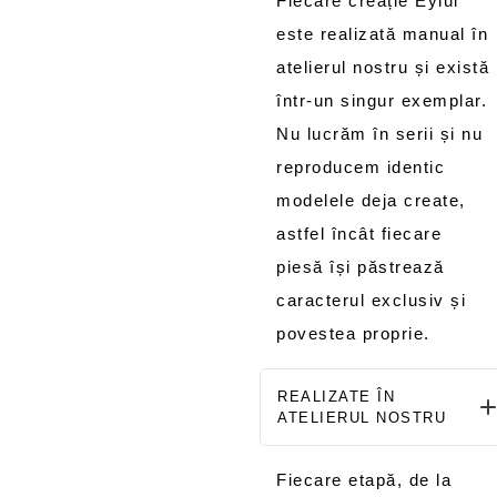
Fiecare creație Eylul
este realizată manual în
atelierul nostru și există
într-un singur exemplar.
Nu lucrăm în serii și nu
reproducem identic
modelele deja create,
astfel încât fiecare
piesă își păstrează
caracterul exclusiv și
povestea proprie.
REALIZATE ÎN
ATELIERUL NOSTRU
Fiecare etapă, de la