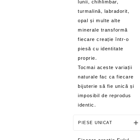
lunii, chihlimbar,
turmalină, labradorit,
opal și multe alte
minerale transformă
fiecare creație într-o
piesă cu identitate
proprie.
Tocmai aceste variații
naturale fac ca fiecare
bijuterie să fie unică și
imposibil de reprodus
identic.
PIESE UNICAT