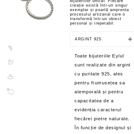
bijuteriilor unicat. Fiecare
creație există într-un singur
exemplar și poartă amprenta
procesului artizanal care o
transformă într-un obiect
personal și irepetabil.
ARGINT 925
Toate bijuteriile Eylul
sunt realizate din argint
cu puritate 925, ales
pentru frumusețea sa
atemporală și pentru
capacitatea de a
evidenția caracterul
fiecărei pietre naturale.
În funcție de designul și