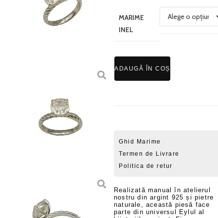
MARIME
INEL
ADAUGĂ ÎN COȘ
Ghid Marime
Termen de Livrare
Politica de retur
Realizată manual în atelierul
nostru din argint 925 și pietre
naturale, această piesă face
parte din universul Eylul al