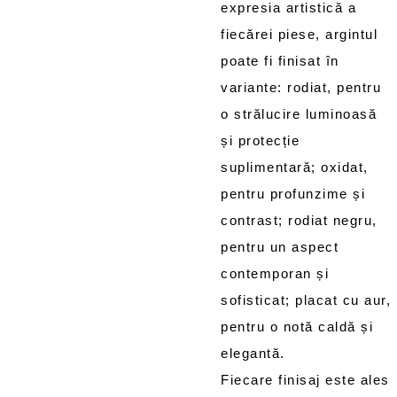
expresia artistică a
fiecărei piese, argintul
poate fi finisat în
variante: rodiat, pentru
o strălucire luminoasă
și protecție
suplimentară; oxidat,
pentru profunzime și
contrast; rodiat negru,
pentru un aspect
contemporan și
sofisticat; placat cu aur,
pentru o notă caldă și
elegantă.
Fiecare finisaj este ales