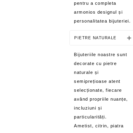
pentru a completa
armonios designul și
personalitatea bijuteriei.
PIETRE NATURALE
Bijuteriile noastre sunt
decorate cu pietre
naturale și
semiprețioase atent
selecționate, fiecare
având propriile nuanțe,
incluziuni și
particularități.
Ametist, citrin, piatra