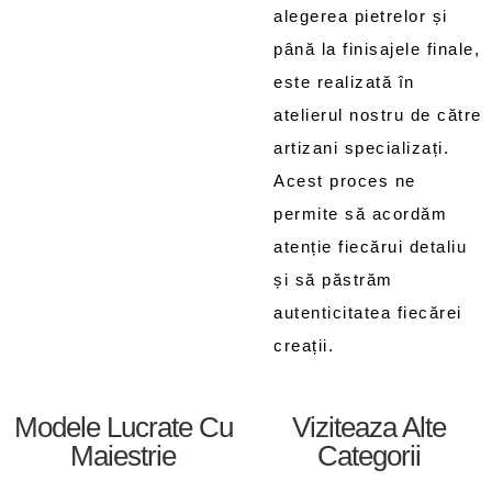
alegerea pietrelor și
până la finisajele finale,
este realizată în
atelierul nostru de către
artizani specializați.
Acest proces ne
permite să acordăm
atenție fiecărui detaliu
și să păstrăm
autenticitatea fiecărei
creații.
Modele Lucrate Cu
Viziteaza Alte
Maiestrie
Categorii