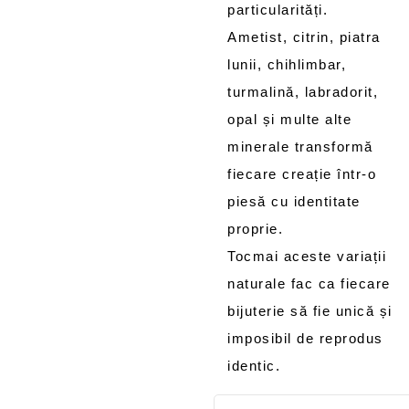
particularități.
Ametist, citrin, piatra
lunii, chihlimbar,
turmalină, labradorit,
opal și multe alte
minerale transformă
fiecare creație într-o
piesă cu identitate
proprie.
Tocmai aceste variații
naturale fac ca fiecare
bijuterie să fie unică și
imposibil de reprodus
identic.