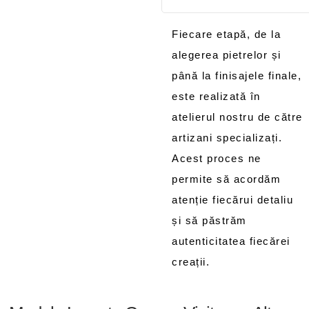
Fiecare etapă, de la
alegerea pietrelor și
până la finisajele finale,
este realizată în
atelierul nostru de către
artizani specializați.
Acest proces ne
permite să acordăm
atenție fiecărui detaliu
și să păstrăm
autenticitatea fiecărei
creații.