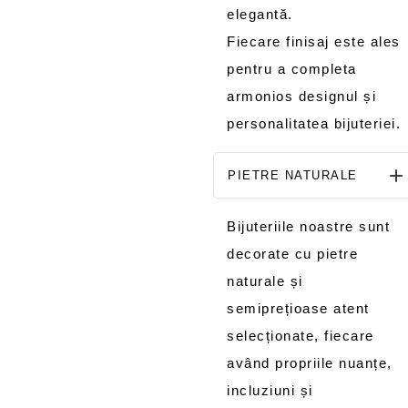
elegantă.
Fiecare finisaj este ales
pentru a completa
armonios designul și
personalitatea bijuteriei.
PIETRE NATURALE
Bijuteriile noastre sunt
decorate cu pietre
naturale și
semiprețioase atent
selecționate, fiecare
având propriile nuanțe,
incluziuni și