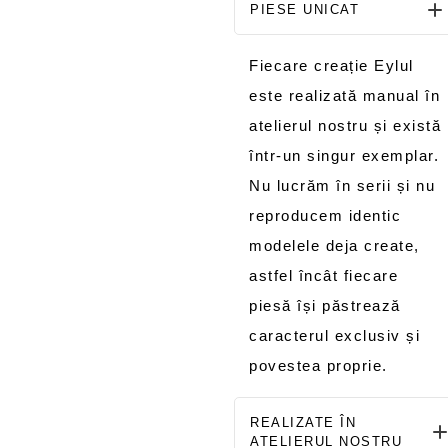
PIESE UNICAT
Fiecare creație Eylul
este realizată manual în
atelierul nostru și există
într-un singur exemplar.
Nu lucrăm în serii și nu
reproducem identic
modelele deja create,
astfel încât fiecare
piesă își păstrează
caracterul exclusiv și
povestea proprie.
REALIZATE ÎN
ATELIERUL NOSTRU