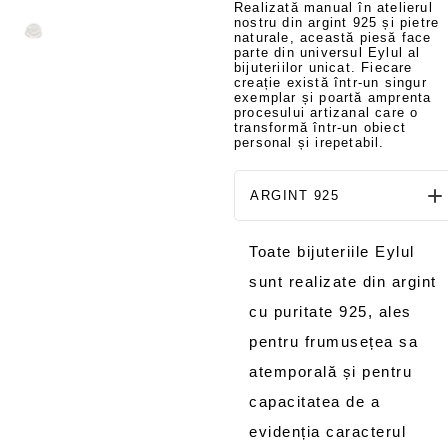
Realizată manual în atelierul
nostru din argint 925 și pietre
naturale, această piesă face
parte din universul Eylul al
bijuteriilor unicat. Fiecare
creație există într-un singur
exemplar și poartă amprenta
procesului artizanal care o
transformă într-un obiect
personal și irepetabil.
ARGINT 925
Toate bijuteriile Eylul
sunt realizate din argint
cu puritate 925, ales
pentru frumusețea sa
atemporală și pentru
capacitatea de a
evidenția caracterul