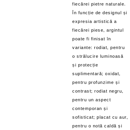
fiecărei pietre naturale.
În funcție de designul și
expresia artistică a
fiecărei piese, argintul
poate fi finisat în
variante: rodiat, pentru
o strălucire luminoasă
și protecție
suplimentară; oxidat,
pentru profunzime și
contrast; rodiat negru,
pentru un aspect
contemporan și
sofisticat; placat cu aur,
pentru o notă caldă și