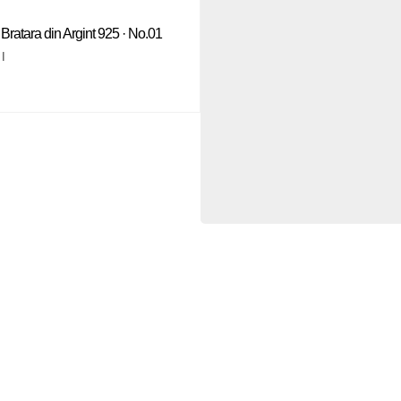
 Bratara din Argint 925 · No.01
I