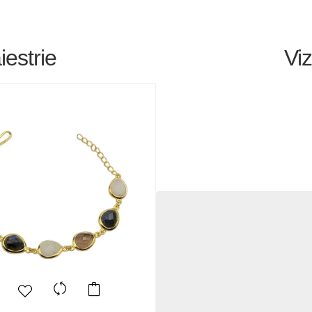
estrie
Viz