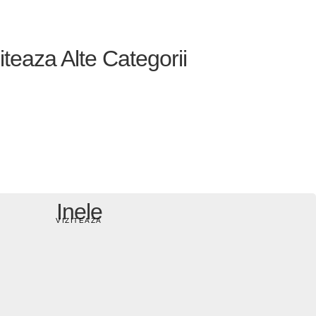
iteaza Alte Categorii
Inele
VIZITEAZA