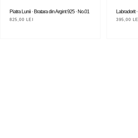
Piatra Lunii · Bratara din Argint 925 · No.01
Labradorit ·
825,00
LEI
395,00
LE