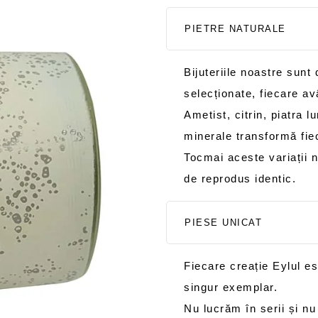
PIETRE NATURALE
Bijuteriile noastre sunt
selecționate, fiecare avâ
Ametist, citrin, piatra l
minerale transformă fiec
Tocmai aceste variații n
de reprodus identic.
PIESE UNICAT
Fiecare creație Eylul es
singur exemplar.
Nu lucrăm în serii și nu