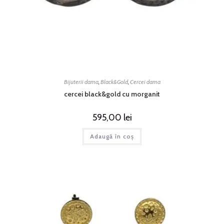
Bijuterii dama
,
Black&Gold
,
Cercei dama
cercei black&gold cu morganit
595,00
lei
Adaugă în coș