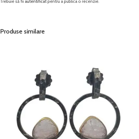
Trebuie să fii
autentificat
pentru a publica o recenzie.
Produse similare