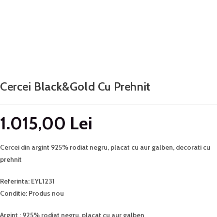
Cercei Black&gold Cu Prehnit
1.015,00
Lei
Cercei din argint 925% rodiat negru, placat cu aur galben, decorati cu
prehnit
Referinta: EYL1231
Conditie: Produs nou
Argint : 925% rodiat negru, placat cu aur galben