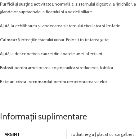
Purifică
și susține activitatea normală a sistemului digestiv, a rinichilor, a
glandelor suprarenale, a ficatului și a vezicii biliare.
Ajută la
echilibrarea și vindecarea sistemului circulator și limfatic.
Calmează
infecțiile tractului urinar. Folosit în tratarea gutei.
Ajută
la descoperirea cauzei din spatele unei afecțiuni.
Folosit
pentru ameliorarea coșmarurilor și reducerea fobiilor.
Este un cristal recomandat
pentru rememorarea viselor.
Informații suplimentare
ARGINT
rodiat negru | placat cu aur galben