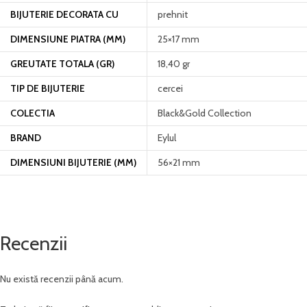
BIJUTERIE DECORATA CU
prehnit
DIMENSIUNE PIATRA (MM)
25×17 mm
GREUTATE TOTALA (GR)
18,40 gr
TIP DE BIJUTERIE
cercei
COLECTIA
Black&Gold Collection
BRAND
Eylul
DIMENSIUNI BIJUTERIE (MM)
56×21 mm
Recenzii
Nu există recenzii până acum.