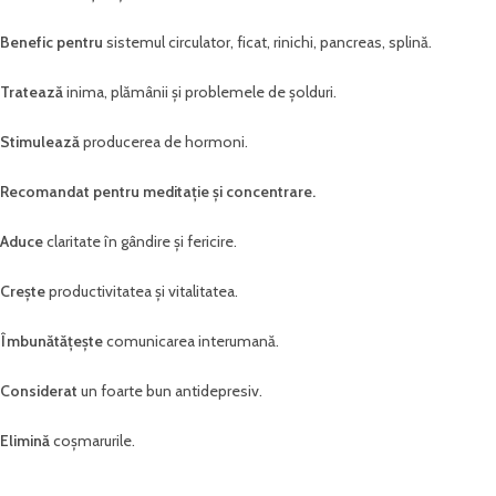
Benefic pentru
sistemul circulator, ficat, rinichi, pancreas, splină.
Tratează
inima, plămânii și problemele de șolduri.
Stimulează
producerea de hormoni.
Recomandat pentru meditație și concentrare.
Aduce
claritate în gândire și fericire.
Crește
productivitatea și vitalitatea.
Îmbunătățește
comunicarea interumană.
Considerat
un foarte bun antidepresiv.
Elimină
coșmarurile.