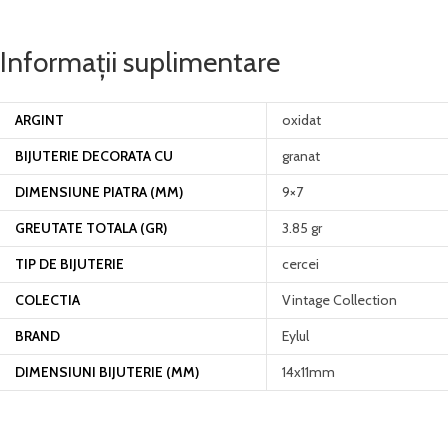
Informații suplimentare
ARGINT
oxidat
BIJUTERIE DECORATA CU
granat
DIMENSIUNE PIATRA (MM)
9×7
GREUTATE TOTALA (GR)
3.85 gr
TIP DE BIJUTERIE
cercei
COLECTIA
Vintage Collection
BRAND
Eylul
DIMENSIUNI BIJUTERIE (MM)
14x11mm