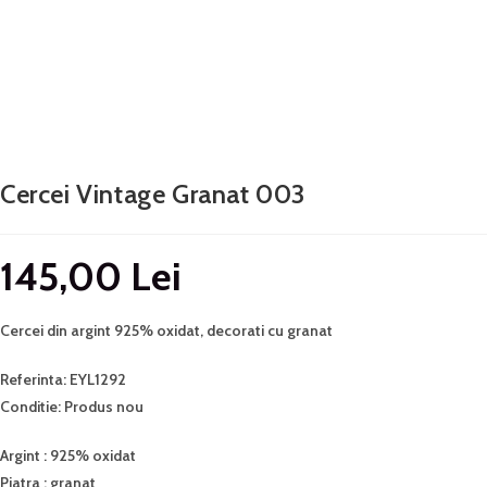
Cercei Vintage Granat 003
145,00
Lei
Cercei din argint 925% oxidat, decorati cu granat
Referinta: EYL1292
Conditie: Produs nou
Argint : 925% oxidat
Piatra : granat