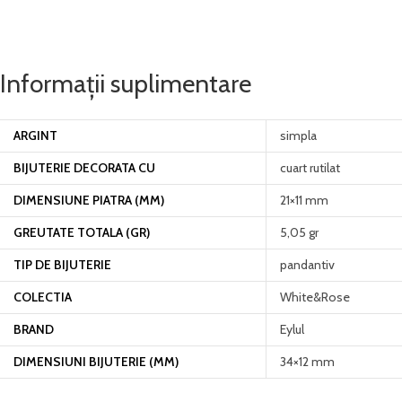
Informații suplimentare
ARGINT
simpla
BIJUTERIE DECORATA CU
cuart rutilat
DIMENSIUNE PIATRA (MM)
21×11 mm
GREUTATE TOTALA (GR)
5,05 gr
TIP DE BIJUTERIE
pandantiv
COLECTIA
White&Rose
BRAND
Eylul
DIMENSIUNI BIJUTERIE (MM)
34×12 mm