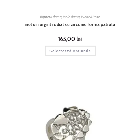
Bijuterii dama
,
Inele dama
,
White&Rose
inel din argint rodiat cu zirconiu forma patrata
165,00
lei
Selectează opțiunile