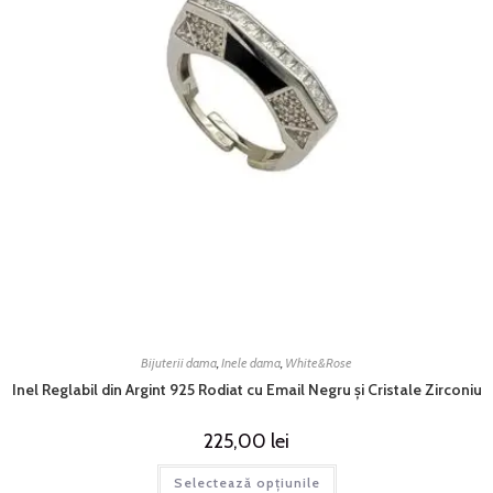
Bijuterii dama
,
Inele dama
,
White&Rose
Inel Reglabil din Argint 925 Rodiat cu Email Negru și Cristale Zirconiu
225,00
lei
Selectează opțiunile