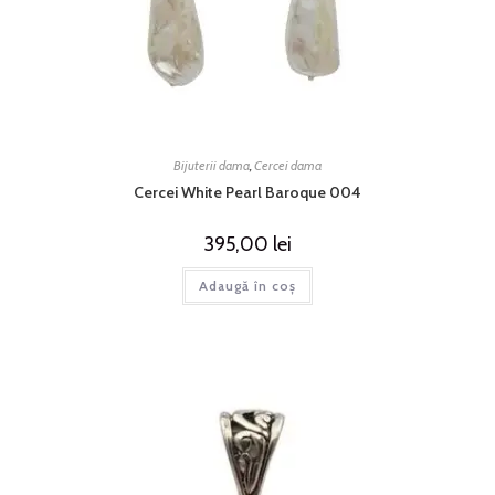
Bijuterii dama
,
Cercei dama
Cercei White Pearl Baroque 004
395,00
lei
Adaugă în coș