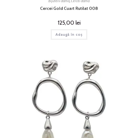
Bijuterii dama
,
Cercei dama
Cercei Gold Cuart Rutilat 008
125,00
lei
Adaugă în coș