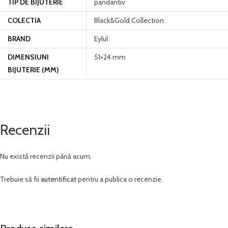
TIP DE BIJUTERIE
pandantiv
COLECTIA
Black&Gold Collection
BRAND
Eylul
DIMENSIUNI
51×24 mm
BIJUTERIE (MM)
Recenzii
Nu există recenzii până acum.
Trebuie să fii
autentificat
pentru a publica o recenzie.