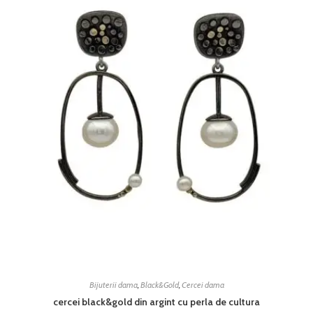
Bijuterii dama
,
Black&Gold
,
Cercei dama
cercei black&gold din argint cu perla de cultura