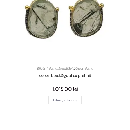
Bijuterii dama
,
Black&Gold
,
Cercei dama
cercei black&gold cu prehnit
1.015,00
lei
Adaugă în coș