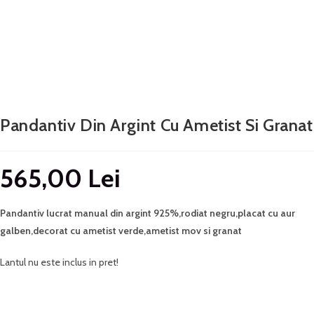
Pandantiv Din Argint Cu Ametist Si Granat
565,00
Lei
Pandantiv lucrat manual din argint 925%,rodiat negru,placat cu aur
galben,decorat cu ametist verde,ametist mov si granat
Lantul nu este inclus in pret!