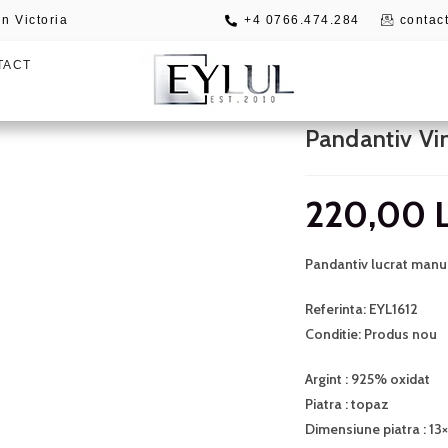
n Victoria
+4 0766.474.284
contact
TACT
Pandantiv Vi
220,00
Pandantiv lucrat manua
Referinta: EYL1612
Conditie: Produs nou
Argint : 925% oxidat
Piatra : topaz
Dimensiune piatra : 1