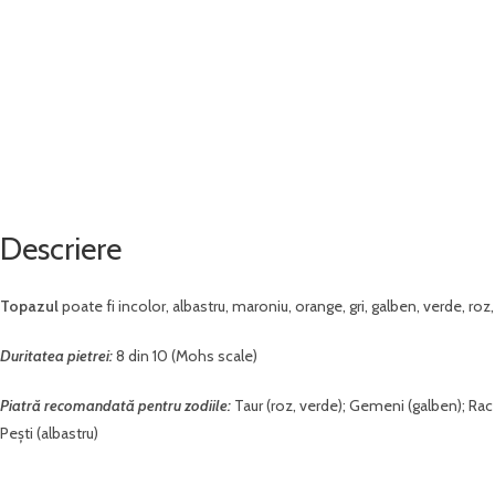
Descriere
Topazul
poate fi incolor, albastru, maroniu, orange, gri, galben, verde, roz,
Duritatea pietrei:
8 din 10 (Mohs scale)
Piatră recomandată pentru zodiile:
Taur (roz, verde); Gemeni (galben); Rac (
Pești (albastru)