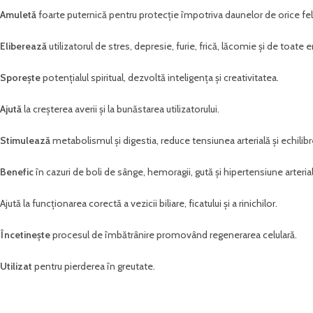
Amuletă
foarte puternică pentru protecție împotriva daunelor de orice fel
Eliberează
utilizatorul de stres, depresie, furie, frică, lăcomie și de toate
Sporește
potențialul spiritual, dezvoltă inteligența și creativitatea.
Ajută
la creșterea averii și la bunăstarea utilizatorului.
Stimulează
metabolismul și digestia, reduce tensiunea arterială și echilib
Benefic
în cazuri de boli de sânge, hemoragii, gută și hipertensiune arterial
Ajută la funcționarea corectă a vezicii biliare, ficatului și a rinichilor.
Încetinește
procesul de îmbătrânire promovând regenerarea celulară.
Utilizat
pentru pierderea în greutate.